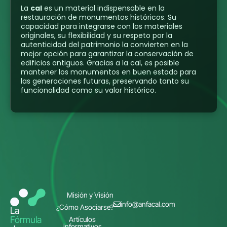
La
cal
es un material indispensable en la
restauración de monumentos históricos. Su
capacidad para integrarse con los materiales
originales, su flexibilidad y su respeto por la
autenticidad del patrimonio la convierten en la
mejor opción para garantizar la conservación de
edificios antiguos. Gracias a la cal, es posible
mantener los monumentos en buen estado para
las generaciones futuras, preservando tanto su
funcionalidad como su valor histórico.
Misión y Visión
info@anfacal.com
¿Cómo Asociarse?
La
Fórmula
Artículos
informativos