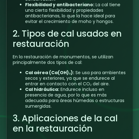
Flexibilidad y antibacteriano:
La cal tiene
una cierta flexibilidad y propiedades
antibacterianas, lo que la hace ideal para
evitar el crecimiento de moho y hongos.
2. Tipos de cal usados en
restauración
En la restauración de monumentos, se utilizan
principalmente dos tipos de cal:
Cal aérea (Ca(OH)₂):
Se usa para ambientes
secos y exteriores, ya que se endurece al
entrar en contacto con el CO₂ del aire.
Cal hidráulica:
Endurece incluso en
presencia de agua, por lo que es más
adecuada para áreas húmedas o estructuras
sumergidas.
3. Aplicaciones de la cal
en la restauración