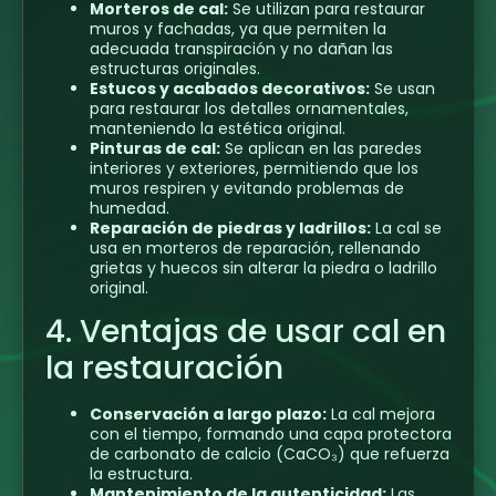
Morteros de cal:
Se utilizan para restaurar
muros y fachadas, ya que permiten la
adecuada transpiración y no dañan las
estructuras originales.
Estucos y acabados decorativos:
Se usan
para restaurar los detalles ornamentales,
manteniendo la estética original.
Pinturas de cal:
Se aplican en las paredes
interiores y exteriores, permitiendo que los
muros respiren y evitando problemas de
humedad.
Reparación de piedras y ladrillos:
La cal se
usa en morteros de reparación, rellenando
grietas y huecos sin alterar la piedra o ladrillo
original.
4. Ventajas de usar cal en
la restauración
Conservación a largo plazo:
La cal mejora
con el tiempo, formando una capa protectora
de carbonato de calcio (CaCO₃) que refuerza
la estructura.
Mantenimiento de la autenticidad:
Las