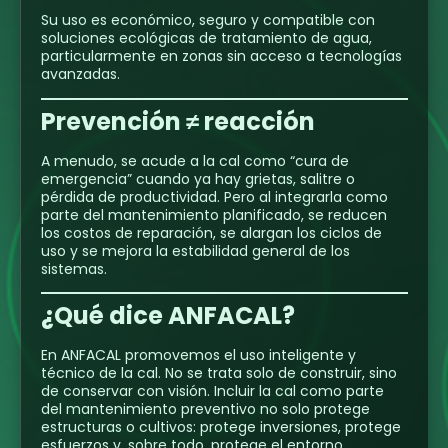
Su uso es económico, seguro y compatible con
soluciones ecológicas de tratamiento de agua,
particularmente en zonas sin acceso a tecnologías
avanzadas.
Prevención ≠ reacción
A menudo, se acude a la cal como “cura de
emergencia” cuando ya hay grietas, salitre o
pérdida de productividad. Pero al integrarla como
parte del mantenimiento planificado, se reducen
los costos de reparación, se alargan los ciclos de
uso y se mejora la estabilidad general de los
sistemas.
¿Qué dice ANFACAL?
En ANFACAL promovemos el uso inteligente y
técnico de la cal. No se trata solo de construir, sino
de conservar con visión. Incluir la cal como parte
del mantenimiento preventivo no solo protege
estructuras o cultivos: protege inversiones, protege
esfuerzos y, sobre todo, protege el entorno.