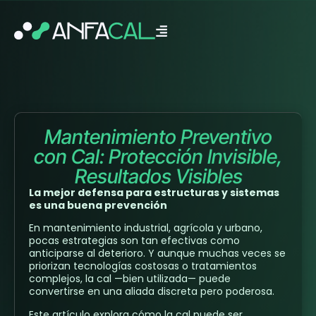
Mantenimiento Preventivo
con Cal: Protección Invisible,
Resultados Visibles
La mejor defensa para estructuras y sistemas
es una buena prevención
En mantenimiento industrial, agrícola y urbano,
pocas estrategias son tan efectivas como
anticiparse al deterioro. Y aunque muchas veces se
priorizan tecnologías costosas o tratamientos
complejos, la cal —bien utilizada— puede
convertirse en una aliada discreta pero poderosa.
Este artículo explora cómo la cal puede ser